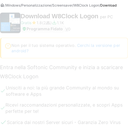
Windows
Personalizzazione
Screensaver
W8Clock Logon
Download
Download
W8Clock Logon
per PC
Gratis
1.8
2
1.1K
Programma Fidato
V
0
Non per il tuo sistema operativo.
Cerchi la versione per
android?
Entra nella Softonic Community e inizia a scaricare
W8Clock Logon
Unisciti a noi: la più grande Community al mondo su
software e Apps
Ricevi raccomandazioni personalizzate, e scopri Apps
perfette per te!
Scarica dai nostri Server sicuri - Garanzia Zero Virus