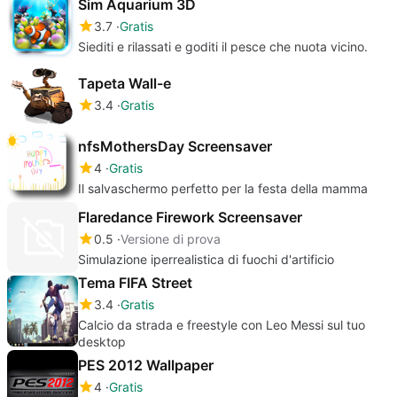
Sim Aquarium 3D
3.7
Gratis
Siediti e rilassati e goditi il pesce che nuota vicino.
Tapeta Wall-e
3.4
Gratis
nfsMothersDay Screensaver
4
Gratis
Il salvaschermo perfetto per la festa della mamma
Flaredance Firework Screensaver
0.5
Versione di prova
Simulazione iperrealistica di fuochi d'artificio
Tema FIFA Street
3.4
Gratis
Calcio da strada e freestyle con Leo Messi sul tuo
desktop
PES 2012 Wallpaper
4
Gratis