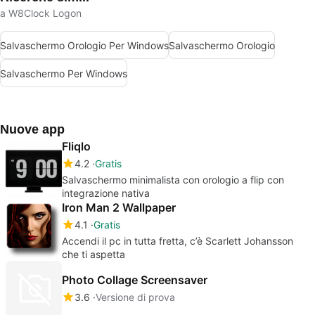
a W8Clock Logon
Salvaschermo Orologio Per Windows
Salvaschermo Orologio
Salvaschermo Per Windows
Nuove app
Fliqlo
4.2
Gratis
Salvaschermo minimalista con orologio a flip con
integrazione nativa
Iron Man 2 Wallpaper
4.1
Gratis
Accendi il pc in tutta fretta, c’è Scarlett Johansson
che ti aspetta
Photo Collage Screensaver
3.6
Versione di prova