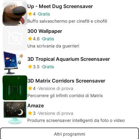
Up - Meet Dug Screensaver
4
Gratis
Buffo salvaschermo per cinefili e cinofili
300 Wallpaper
4.6
Gratis
Una scrivania da guerrieri
3D Tropical Aquarium Screensaver
3.5
Gratis
3D Matrix Corridors Screensaver
4
Versione di prova
Percorrere gli infiniti corridoi di Matrix
Amaze
3
Versione di prova
Produrre screensaver intelligenti da foto o video
Altri programmi